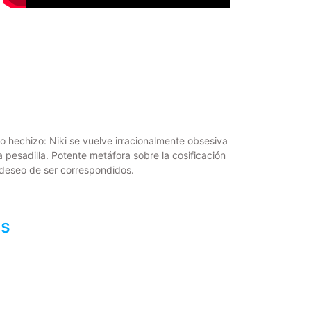
 hechizo: Niki se vuelve irracionalmente obsesiva
pesadilla. Potente metáfora sobre la cosificación
l deseo de ser correspondidos.
es