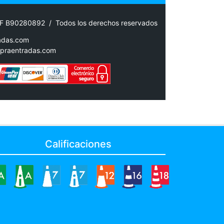
IF B90280892 / Todos los derechos reservados
adas.com
praentradas.com
Calificaciones