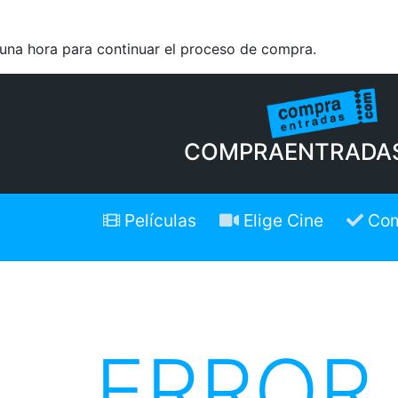
 una hora para continuar el proceso de compra.
COMPRAENTRADA
Películas
Elige Cine
Com
ERROR