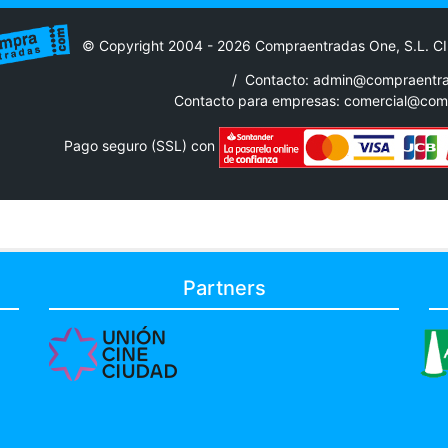
© Copyright 2004 - 2026 Compraentradas One, S.L. C
/
Contacto: admin@compraentr
Contacto para empresas:
comercial@com
Pago seguro (SSL) con
Partners