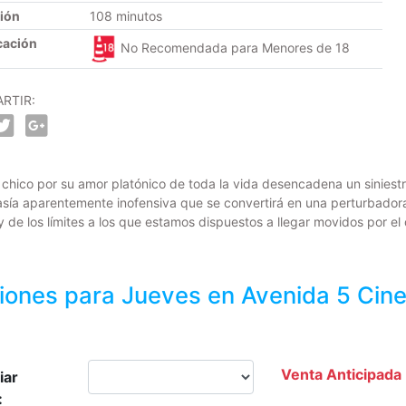
ión
108 minutos
cación
No Recomendada para Menores de 18
RTIR:
hico por su amor platónico de toda la vida desencadena un siniestro
asía aparentemente inofensiva que se convertirá en una perturbadora 
y de los límites a los que estamos dispuestos a llegar movidos por e
iones para
Jueves
en Avenida 5 Cin
Venta Anticipada
iar
: