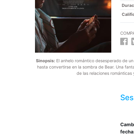
Durac
Califi
COMPA
Sinopsis:
El anhelo romántico desesperado de un c
hasta convertirse en la sombra de Bear. Una fant
de las relaciones románticas 
Ses
Camb
fecha