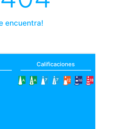
se encuentra!
Calificaciones