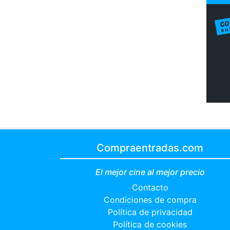
Compraentradas.com
El mejor cine al mejor precio
Contacto
Condiciones de compra
Política de privacidad
Política de cookies