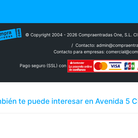
© Copyright 2004 - 2026 Compraentradas One, S.L. C
/
Contacto: admin@compraentr
Contacto para empresas:
comercial@com
Pago seguro (SSL) con
bién te puede interesar en Avenida 5 C