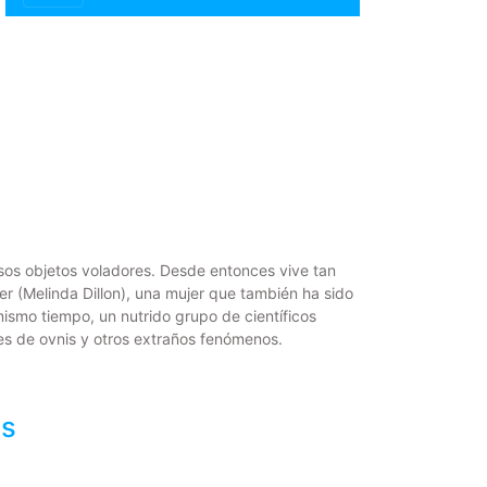
sos objetos voladores. Desde entonces vive tan
er (Melinda Dillon), una mujer que también ha sido
mismo tiempo, un nutrido grupo de científicos
nes de ovnis y otros extraños fenómenos.
es