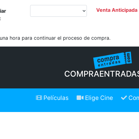
Venta Anticipada
iar
:
 una hora para continuar el proceso de compra.
COMPRAENTRADA
Películas
Elige Cine
Com