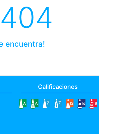
 404
se encuentra!
Calificaciones