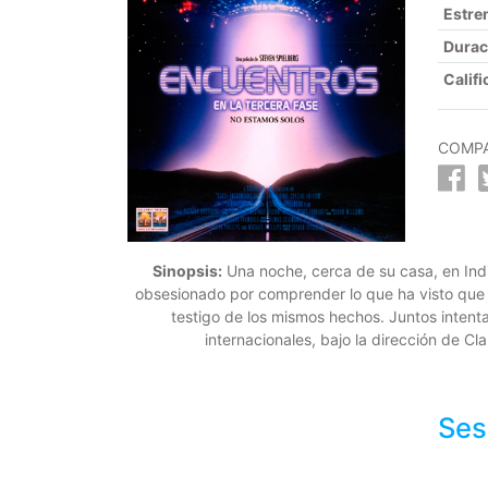
Estre
Durac
Califi
COMPA
Sinopsis:
Una noche, cerca de su casa, en Indi
obsesionado por comprender lo que ha visto que se
testigo de los mismos hechos. Juntos intenta
internacionales, bajo la dirección de C
Ses