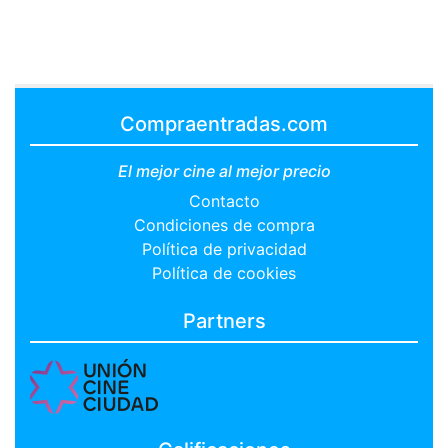
Compraentradas.com
El mejor cine al mejor precio
Contacto
Condiciones de compra
Política de privacidad
Política de cookies
Partners