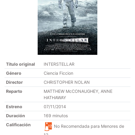
Título original
INTERSTELLAR
Género
Ciencia Ficcion
Director
CHRISTOPHER NOLAN
Reparto
MATTHEW McCONAUGHEY, ANNE
HATHAWAY
Estreno
07/11/2014
Duración
169 minutos
Calificación
No Recomendada para Menores de
12