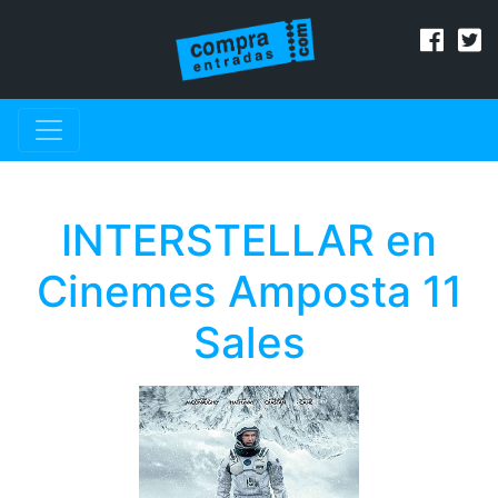
INTERSTELLAR en
Cinemes Amposta 11
Sales