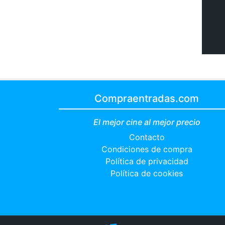
Compraentradas.com
El mejor cine al mejor precio
Contacto
Condiciones de compra
Política de privacidad
Política de cookies