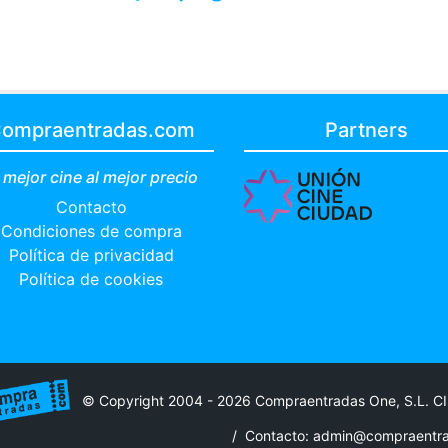
ompraentradas.com
Partners
 mejor cine al mejor precio
Contacto
Condiciones de compra
Política de privacidad
Política de cookies
© Copyright 2004 - 2026 Compraentradas One, S.L. C
/
Contacto: admin@compraentr