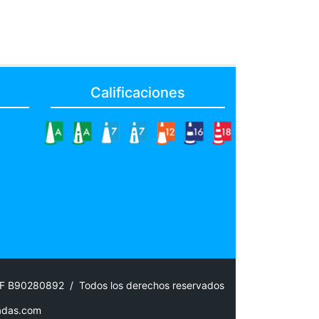
Calificaciones
IF B90280892 / Todos los derechos reservados
adas.com