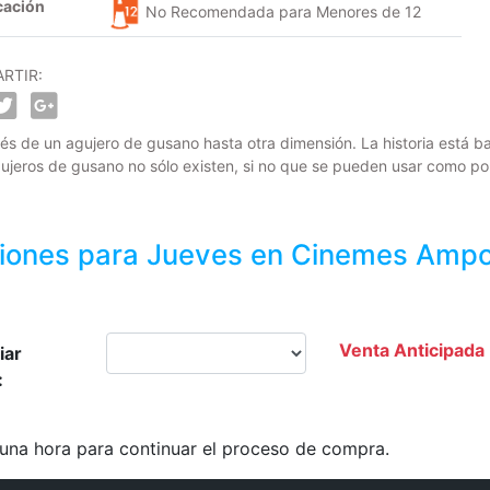
cación
No Recomendada para Menores de 12
RTIR:
s de un agujero de gusano hasta otra dimensión. La historia está bas
ujeros de gusano no sólo existen, si no que se pueden usar como port
iones para
Jueves
en Cinemes Ampos
Venta Anticipada
iar
:
 una hora para continuar el proceso de compra.