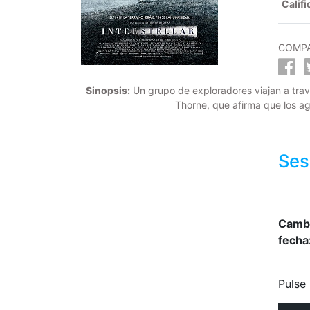
Califi
COMPA
Sinopsis:
Un grupo de exploradores viajan a travé
Thorne, que afirma que los ag
Ses
Camb
fecha
Pulse